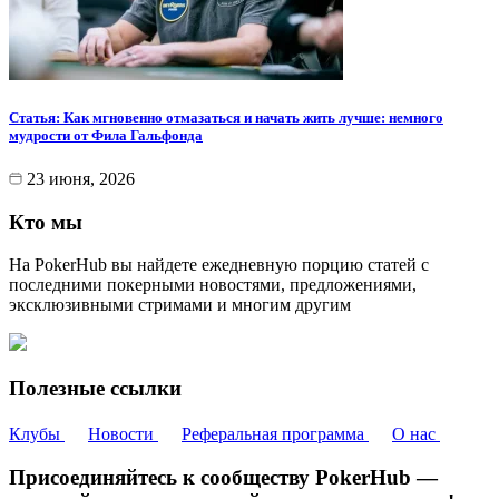
Статья: Как мгновенно отмазаться и начать жить лучше: немного
мудрости от Фила Гальфонда
23 июня, 2026
Кто мы
На PokerHub вы найдете ежедневную порцию статей с
последними покерными новостями, предложениями,
эксклюзивными стримами и многим другим
Полезные ссылки
Клубы
Новости
Реферальная программа
О нас
Присоединяйтесь к сообществу PokerHub —