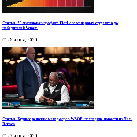
Статья: 50 миллионов профита FiatLab: от первых студентов до
победителей Venom
26 июня, 2026
Статья: Худшее решение менеджеров WSOP: последние новости из Лас-
Вегаса
25 июня, 2026