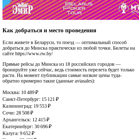
Как добраться и место проведения
Если живете в Беларуси, то поезд — оптимальный способ
добраться до Минска практически из любой точки. Билеты на
сайте https://www.rw.by/
Прямые рейсы до Минска из 18 российских городов —
бронируйте уже сейчас, ведь стоимость перелета будет только
расти. На момент публикации самые низкие цены туда-
обратно примерно такие (данные aviasales):
Москва: 10 489 ₽
Санкт-Петербург: 15 121 ₽
Калининград: 19 553 ₽
Сочи: 28 508 ₽
Архангельск: 12 415 ₽
Екатеринбург: 30 696 ₽
Калуга: 9 652 ₽