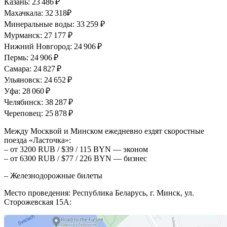
Казань: 23 486 ₽
Махачкала: 32 318₽
Минеральные воды: 33 259 ₽
Мурманск: 27 177 ₽
Нижний Новгород: 24 906 ₽
Пермь: 24 906 ₽
Самара: 24 827 ₽
Ульяновск: 24 652 ₽
Уфа: 28 060 ₽
Челябинск: 38 287 ₽
Череповец: 25 878 ₽
Между Москвой и Минском ежедневно ездят скоростные
поезда «Ласточка»:
– от 3200 RUB / $39 / 115 BYN — эконом
– от 6300 RUB / $77 / 226 BYN — бизнес
– Железнодорожные билеты
Место проведения: Республика Беларусь, г. Минск, ул.
Сторожевская 15А: