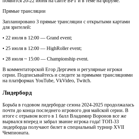
появится 20-22 июня на сайте BPT и в теме на форуме.
Прямые трансляции
Запланировано 3 прямые трансляции c открытыми картами
для зрителей:
• 22 июля в 12:00 — Grand event;
• 25 июля в 12:00 — HighRoller event;
• 28 июля ~ 15:00 — Championship event.
В комментаторской Егор Дергачев и регулярные игроки
серии. Подписывайтесь и следите за прямыми трансляциями
на платформах YouTube, VkVideo, Twitch.
Лидерборд
Борьба в годовом лидерборде сезона 2024-2025 продолжалась
почти до конца последнего игрового дня майской серии. В
итоге с отрывом всего в 1 балл Владимир Воронов все же
вырвался вперед и забрал звание игрока года! ТОП-33
лидерборда получают билет в специальный турнир XVII
Чемпионата.