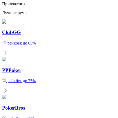
Приложения
Лучшие румы
ClubGG
рейкбек до 65%
PPPoker
рейкбек до 75%
PokerBros