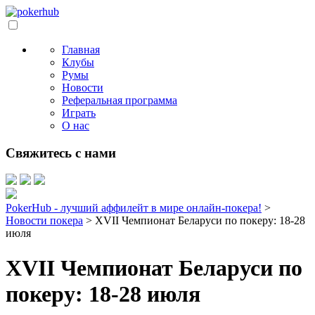
Главная
Клубы
Румы
Новости
Реферальная программа
Играть
О нас
Свяжитесь с нами
PokerHub - лучший аффилейт в мире онлайн-покера!
>
Новости покера
>
XVII Чемпионат Беларуси по покеру: 18-28
июля
XVII Чемпионат Беларуси по
покеру: 18-28 июля