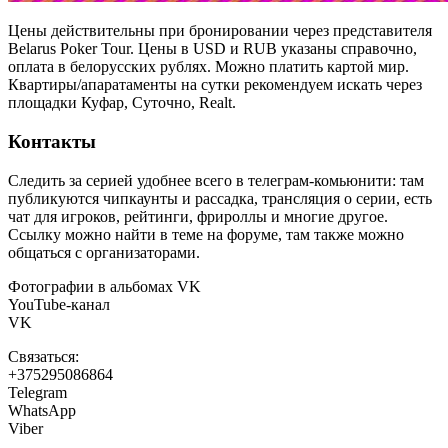
Цены действительны при бронировании через представителя
Belarus Poker Tour. Цены в USD и RUB указаны справочно,
оплата в белорусских рублях. Можно платить картой мир.
Квартиры/апаратаменты на сутки рекомендуем искать через
площадки Куфар, Суточно, Realt.
Контакты
Следить за серией удобнее всего в телеграм-комьюнити: там
публикуются чипкаунты и рассадка, трансляция о серии, есть
чат для игроков, рейтинги, фрироллы и многие другое.
Ссылку можно найти в теме на форуме, там также можно
общаться с организаторами.
Фотографии в альбомах VK
YouTube-канал
VK
Связаться:
+375295086864
Telegram
WhatsApp
Viber