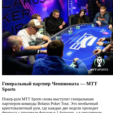
Генеральный партнер Чемпионата — MTT
Sports
Покер-рум MTT Sports снова выступит генеральным
партнером команды Belarus Poker Tour. Это необычный
криптовалютный рум, где каждые две недели проходит
фриролл с призовым фондом в 1 биткоин, а в регулярном