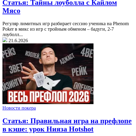
Статья: Тайны лоуболла с Кайлом
Мясо
Регуляр лимитных игр разбирает сессию ученика на Phenom
Poker в микс из игр с тройным обменом – бадуги, 2-7
лоуболл...
21.6.2026
Новости покера
Статья: Правильная игра на префлопе
в кэше: урок Нияза Hotshot