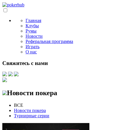
Главная
Клубы
Румы
Новости
Реферальная программа
Играть
О нас
Свяжитесь с нами
Новости покера
ВСЕ
Новости покера
Турнирные серии