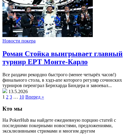
Новости покера
Роман Стойка выигрывает главный
турнир EPT Монте-Карло
Все раздачи рекордно быстрого (менее четырёх часов!)
финального стола, в хэдз-апе которого регуляр сочинских
турниров переиграл Бернхарда Биндера и завоевал...
13.5.2026
1
2
3
…
10
Вперед »
Кто мы
На PokerHub вы найдете ежедневную порцию статей с
последними покерными новостями, предложениями,
эксклюзивными стримами и многим другим