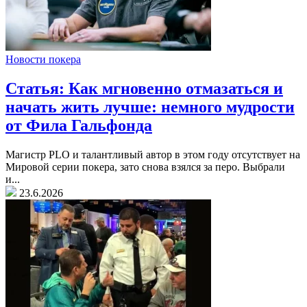
Новости покера
Статья: Как мгновенно отмазаться и
начать жить лучше: немного мудрости
от Фила Гальфонда
Магистр PLO и талантливый автор в этом году отсутствует на
Мировой серии покера, зато снова взялся за перо. Выбрали
и...
23.6.2026