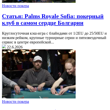
Новости покера
Статья: Palms Royale Sofia: покерный
клуб в самом сердце Болгарии
Круглосуточная кэш-игра с блайндами от 1/2EU до 25/50EU и
низким рейком, крупные турнирные серии и пятизвездочный
сервис в центре европейской...
22.6.2026
Новости покера