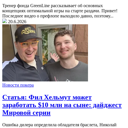
Тренер фонда GreenLine рассказывает об основных
концепциях оптимальной игры на старте раздачи. Привет!
Последнее видео о префлопе выходило давно, поэтому...
20.6.2026
Новости покера
Статья: Фил Хельмут может
заработать $10 млн на сыне: дайджест
Мировой серии
Ошибка дилера определила обладателя браслета, Николай