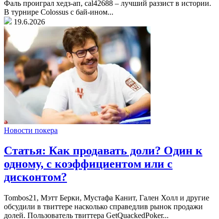
Фаль проиграл хедз-ап, cal42688 – лучший раззист в истории.
В турнире Colossus с бай-ином...
19.6.2026
Новости покера
Статья: Как продавать доли? Один к
одному, c коэффициентом или с
дисконтом?
Tombos21, Мэтт Берки, Мустафа Канит, Гален Холл и другие
обсудили в твиттере насколько справедлив рынок продажи
долей. Пользователь твиттера GetQuackedPoker...