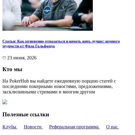
Статья: Как мгновенно отмазаться и начать жить лучше: немного
мудрости от Фила Гальфонда
23 июня, 2026
Кто мы
На PokerHub вы найдете ежедневную порцию статей с
последними покерными новостями, предложениями,
эксклюзивными стримами и многим другим
Полезные ссылки
Клубы
Новости
Реферальная программа
О нас