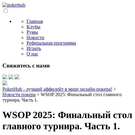
Главная
Клубы
Румы
Новости
Реферальная программа
Играть
О нас
Свяжитесь с нами
PokerHub - лучший аффилейт в мире онлайн-покера!
>
Новости покера
>
WSOP 2025: Финальный стол главного
турнира. Часть 1.
WSOP 2025: Финальный стол
главного турнира. Часть 1.