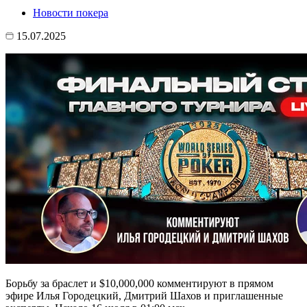
Новости покера
15.07.2025
Борьбу за браслет и $10,000,000 комментируют в прямом
эфире Илья Городецкий, Дмитрий Шахов и приглашенные