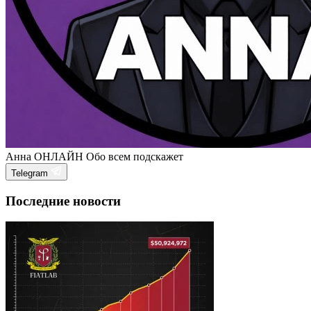
Анна
ОНЛАЙН
Обо всем подскажет
Telegram
Последние новости