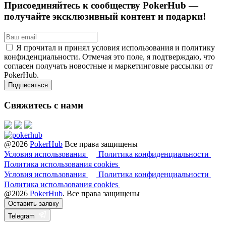
Присоединяйтесь к сообществу PokerHub —
получайте эксклюзивный контент и подарки!
Я прочитал и принял условия использования и политику
конфиденциальности. Отмечая это поле, я подтверждаю, что
согласен получать новостные и маркетинговые рассылки от
PokerHub.
Свяжитесь с нами
@2026
PokerHub
Все права защищены
Условия использования
Политика конфиденциальности
Политика использования cookies
Условия использования
Политика конфиденциальности
Политика использования cookies
@2026
PokerHub
. Все права защищены
Оставить заявку
Telegram