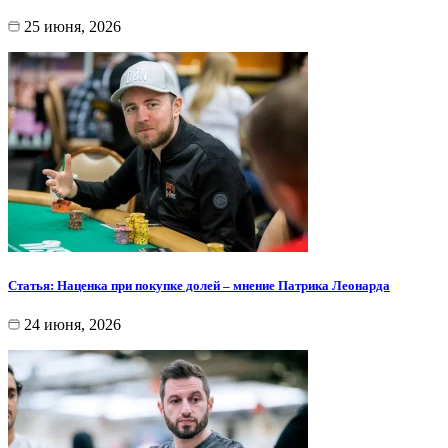
25 июня, 2026
Статья: Наценка при покупке долей – мнение Патрика Леонарда
24 июня, 2026