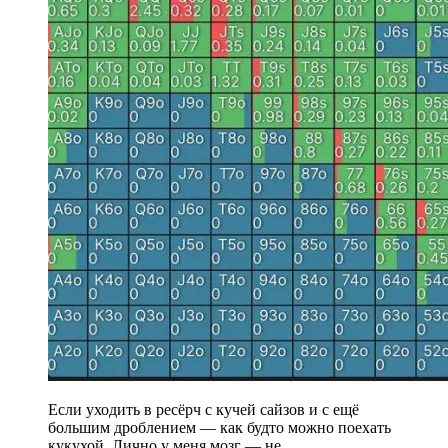
Если уходить в ресёрч с кучей сайзов и с ещё
большим дроблением — как будто можно поехать
кукухой. Лично у меня мозг — не