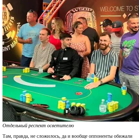
Отдельный респект осветителю
Там, правда, не сложилось, да и вообще оппоненты обижали