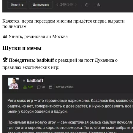
Кажется, перед переездом многим придётся сперва вырасти
по лимитам.
📖 Узнать, резиновая ли Москва
Шутки и мемы
🏆 Победитель:
badbluff
с реакцией на пост Дукалиса о
правилах экзотических игр: