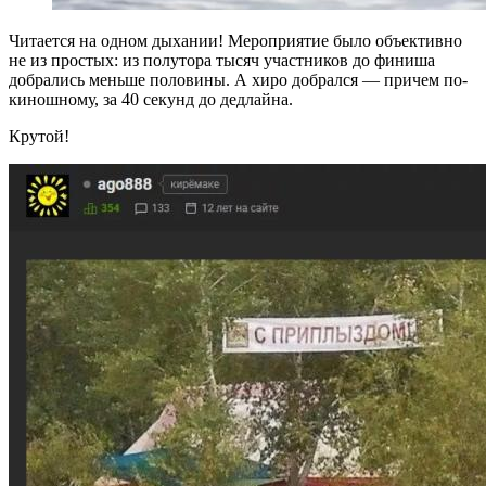
Читается на одном дыхании! Мероприятие было объективно
не из простых: из полутора тысяч участников до финиша
добрались меньше половины. А хиро добрался — причем по-
киношному, за 40 секунд до дедлайна.
Крутой!