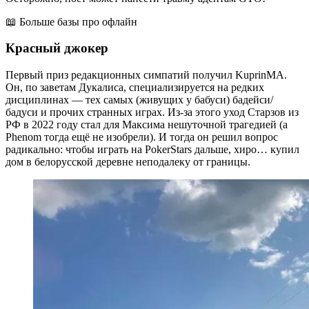
📖 Больше базы про офлайн
Красный джокер
Первый приз редакционных симпатий получил KuprinMA.
Он, по заветам Дукалиса, специализируется на редких
дисциплинах — тех самых (живущих у бабуси) бадейси/
бадуси и прочих странных играх. Из-за этого уход Старзов из
РФ в 2022 году стал для Максима нешуточной трагедией (а
Phenom тогда ещё не изобрели). И тогда он решил вопрос
радикально: чтобы играть на PokerStars дальше, хиро… купил
дом в белорусской деревне неподалеку от границы.