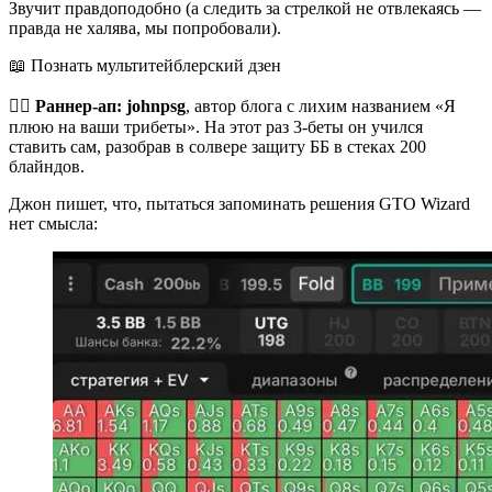
Звучит правдоподобно (а следить за стрелкой не отвлекаясь —
правда не халява, мы попробовали).
📖 Познать мультитейблерский дзен
🏃‍♂️
Раннер-ап:
johnpsg
, автор блога с лихим названием «Я
плюю на ваши трибеты». На этот раз 3-беты он учился
ставить сам, разобрав в солвере защиту ББ в стеках 200
блайндов.
Джон пишет, что, пытаться запоминать решения GTO Wizard
нет смысла: