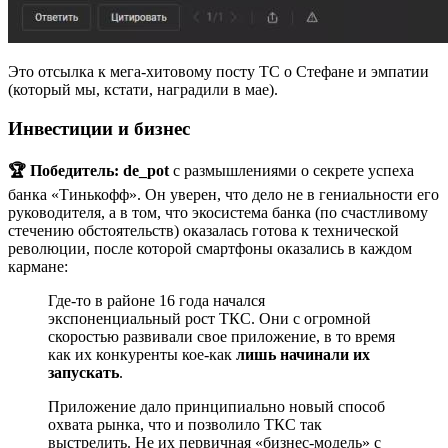
Это отсылка к мега-хитовому посту ТС о Стефане и эмпатии
(который мы, кстати, наградили в мае).
Инвестиции и бизнес
🏆 Победитель:
de_pot
с размышлениями о секрете успеха
банка «Тинькофф». Он уверен, что дело не в гениальности его
руководителя, а в том, что экосистема банка (по счастливому
стечению обстоятельств) оказалась готова к технической
революции, после которой смартфоны оказались в каждом
кармане:
Где-то в районе 16 года начался
экспоненциальный рост ТКС. Они с огромной
скоростью развивали свое приложение, в то время
как их конкуренты кое-как
лишь начинали их
запускать
.
Приложение дало принципиально новый способ
охвата рынка, что и позволило ТКС так
выстрелить. Не их первичная «бизнес-модель» с