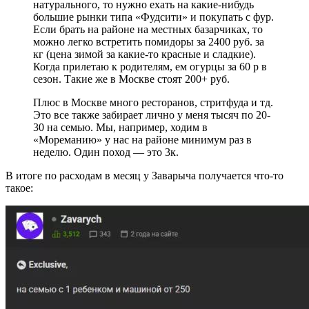
натурального, то нужно ехать на какие-нибудь
большие рынки типа «Фудсити» и покупать с фур.
Если брать на районе на местных базарчиках, то
можно легко встретить помидоры за 2400 руб. за
кг (цена зимой за какие-то красные и сладкие).
Когда прилетаю к родителям, ем огурцы за 60 р в
сезон. Такие же в Москве стоят 200+ руб.
Плюс в Москве много ресторанов, стритфуда и тд.
Это все также забирает лично у меня тысяч по 20-
30 на семью. Мы, например, ходим в
«Мореманию» у нас на районе минимум раз в
неделю. Один поход — это 3к.
В итоге по расходам в месяц у Заварыча получается что-то
такое: