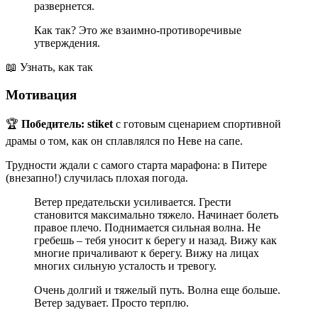
развернется.
Как так? Это же взаимно-противоречивые
утверждения.
📖 Узнать, как так
Мотивация
🏆
Победитель:
stiket
с готовым сценарием спортивной
драмы о том, как он сплавлялся по Неве на сапе.
Трудности ждали с самого старта марафона: в Питере
(внезапно!) случилась плохая погода.
Ветер предательски усиливается. Грести
становится максимально тяжело. Начинает болеть
правое плечо. Поднимается сильная волна. Не
гребешь – тебя уносит к берегу и назад. Вижу как
многие причаливают к берегу. Вижу на лицах
многих сильную усталость и тревогу.
Очень долгий и тяжелый путь. Волна еще больше.
Ветер задувает. Просто терплю.