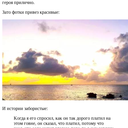
героя прилично.
Зато фотки привез красивые:
И истории забористые:
Kогда я его спросил, как он так дорого платил на
этом говне, oн сказал, что платил, потому что