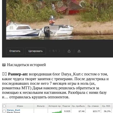
📖 Насладиться историей
🏃‍♂️
Раннер-ап:
возродившая блог Darya_Kurt с постом о том,
какие чудеса творят занятия с тренерами. После даунстрика и
последовавших после него 7 месяцев игры в ноль (ах,
романтика МТТ) Дарья наконец решилась обратиться за
помощью к нескольким наставникам. Разобрала с ними базу
и… отправилась крушить оппонентов.