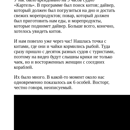
«Картель». В программе был поиск китов; дайвер,
который должен был погрузиться на дно и достать
свежих морепродуктов; повар, который должен
был приготовить нам еды, и морепродукты,
которые поднимет дайвер. Больше всего, конечно,
хотелось увидеть китов.
И нам повезло уже через час! Нашлась точка с
китами, где они и чайки кормились рыбой. Туда
сразу пришло с десяток разных судов с туристами,
поэтому на видео будут слышны крики не только
чаек, но и восторженных женщин с соседних
кораблей.
Их было много. В какой-то момент около нас
одновременно показалось аж 6 особей. Восторг,
честно говоря, неописуемый.