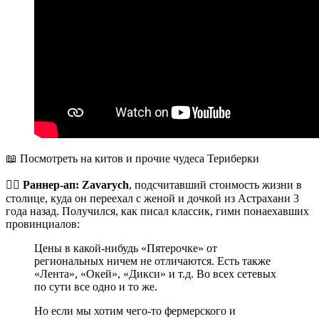
📖 Посмотреть на китов и прочие чудеса Териберки
🏃‍♂️
Раннер-ап:
Zavarych
, подсчитавший стоимость жизни в
столице, куда он переехал с женой и дочкой из Астрахани 3
года назад. Получился, как писал классик, гимн понаехавших
провинциалов:
Цены в какой-нибудь «Пятерочке» от
региональных ничем не отличаются. Есть также
«Лента», «Окей», «Дикси» и т.д. Во всех сетевых
по сути все одно и то же.
Но если мы хотим чего-то фермерского и