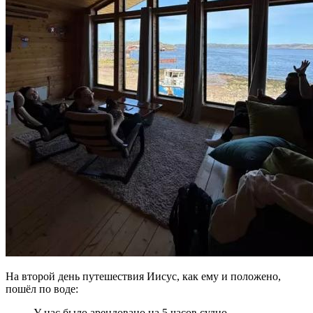
На второй день путешествия Иисус, как ему и положено,
пошёл по воде:
У нас было арендовано на 5 часов судно