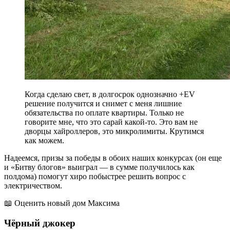
Когда сделаю свет, в долгосрок однозначно +EV
решение получится и снимет с меня лишние
обязательства по оплате квартиры. Только не
говорите мне, что это сарай какой-то. Это вам не
дворцы хайроллеров, это микролимиты. Крутимся
как можем.
Надеемся, призы за победы в обоих наших конкурсах (он еще
и «Битву блогов» выиграл — в сумме получилось как
полдома) помогут хиро побыстрее решить вопрос с
электричеством.
📖 Оценить новый дом Максима
Чёрный джокер