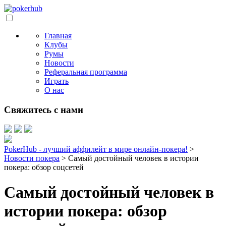
Главная
Клубы
Румы
Новости
Реферальная программа
Играть
О нас
Свяжитесь с нами
PokerHub - лучший аффилейт в мире онлайн-покера!
>
Новости покера
>
Самый достойный человек в истории
покера: обзор соцсетей
Самый достойный человек в
истории покера: обзор