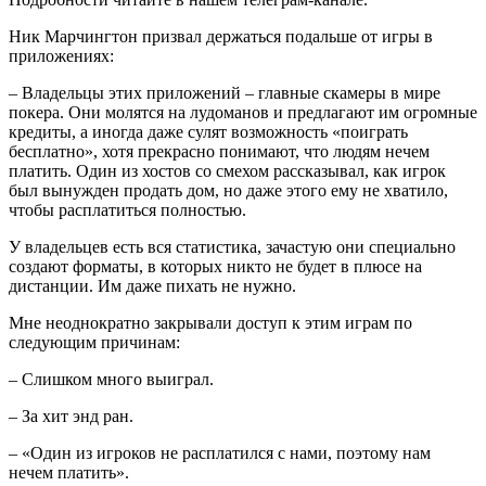
Ник Марчингтон призвал держаться подальше от игры в
приложениях:
– Владельцы этих приложений – главные скамеры в мире
покера. Они молятся на лудоманов и предлагают им огромные
кредиты, а иногда даже сулят возможность «поиграть
бесплатно», хотя прекрасно понимают, что людям нечем
платить. Один из хостов со смехом рассказывал, как игрок
был вынужден продать дом, но даже этого ему не хватило,
чтобы расплатиться полностью.
У владельцев есть вся статистика, зачастую они специально
создают форматы, в которых никто не будет в плюсе на
дистанции. Им даже пихать не нужно.
Мне неоднократно закрывали доступ к этим играм по
следующим причинам:
– Слишком много выиграл.
– За хит энд ран.
– «Один из игроков не расплатился с нами, поэтому нам
нечем платить».