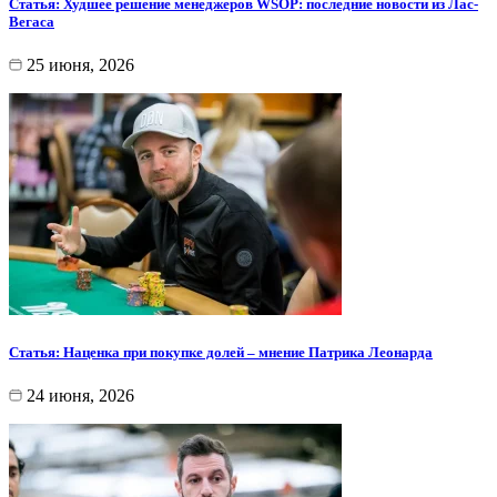
Статья: Худшее решение менеджеров WSOP: последние новости из Лас-
Вегаса
25 июня, 2026
Статья: Наценка при покупке долей – мнение Патрика Леонарда
24 июня, 2026