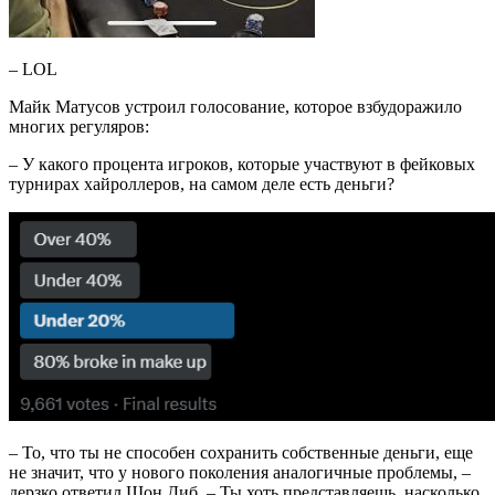
– LOL
Майк Матусов устроил голосование, которое взбудоражило
многих регуляров:
– У какого процента игроков, которые участвуют в фейковых
турнирах хайроллеров, на самом деле есть деньги?
– То, что ты не способен сохранить собственные деньги, еще
не значит, что у нового поколения аналогичные проблемы, –
дерзко ответил Шон Диб. – Ты хоть представляешь, насколько