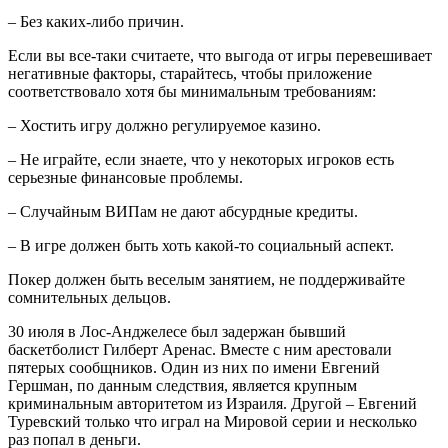
– Без каких-либо причин.
Если вы все-таки считаете, что выгода от игры перевешивает
негативные факторы, старайтесь, чтобы приложение
соответствовало хотя бы минимальным требованиям:
– Хостить игру должно регулируемое казино.
– Не играйте, если знаете, что у некоторых игроков есть
серьезные финансовые проблемы.
– Случайным ВИПам не дают абсурдные кредиты.
– В игре должен быть хоть какой-то социальный аспект.
Покер должен быть веселым занятием, не поддерживайте
сомнительных дельцов.
30 июля в Лос-Анджелесе был задержан бывший
баскетболист Гилберт Аренас. Вместе с ним арестовали
пятерых сообщников. Один из них по имени Евгений
Гершман, по данным следствия, является крупным
криминальным авторитетом из Израиля. Другой – Евгений
Туревский только что играл на Мировой серии и несколько
раз попал в деньги.