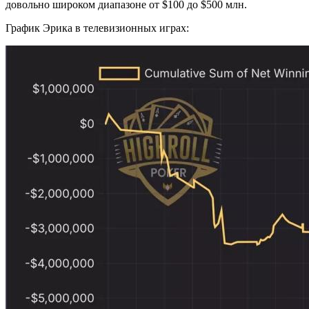
довольно широком диапазоне от $100 до $500 млн.
График Эрика в телевизионных играх: