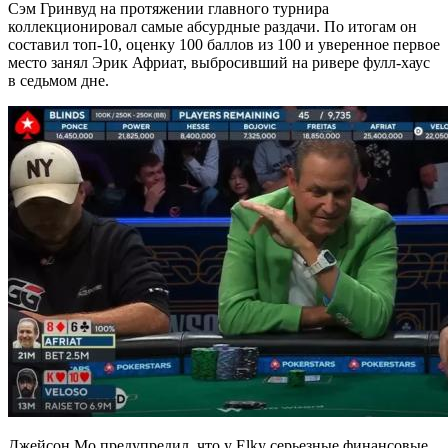
Сэм Гринвуд на протяжении главного турнира
коллекционировал самые абсурдные раздачи. По итогам он
составил топ-10, оценку 100 баллов из 100 и уверенное первое
место занял Эрик Африат, выбросивший на ривере фулл-хаус
в седьмом дне.
Джейсон Мо предупредил, что у Elky серьезные финансовые