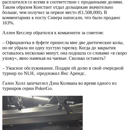
расплатился со всеми в соответствии с проданными долями.
Таким образом Констант отдал дольщикам значительно
больше, чем получил за первое место (€1,508,000). В
комментариях к посту Сивера написали, что было продано
163%.
Аллен Кесслер обратился к комьюнити за советом:
– Официантка в буфете принесла мне две диетические колы,
но не убрала ни одну пустую тарелку. Когда до закрытия
оставалось несколько минут, она подошла со словами «я скоро
ухожу», явно намекая на чаевые. Сколько оставить?
– Ужасное обслуживание. Подари ей долю в свой очередной
турнир по NLH, -предложил Янс Арендс.
Гален Холл запечатлел Дэна Колмана во время одного из
турниров серии PokerGo.