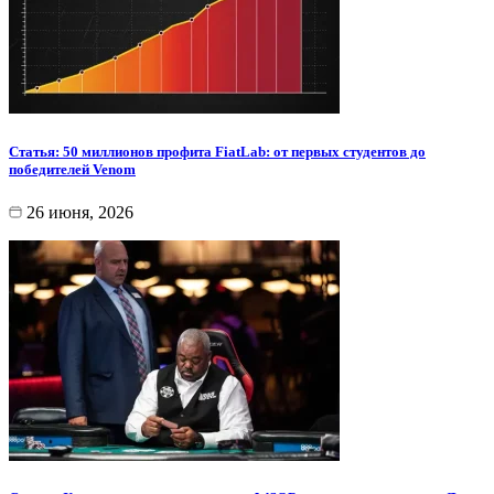
Статья: 50 миллионов профита FiatLab: от первых студентов до
победителей Venom
26 июня, 2026