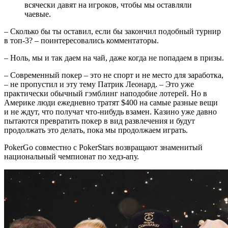
всячески давят на игроков, чтобы мы оставляли
чаевые.
– Сколько бы ты оставил, если бы закончил подобный турнир
в топ-3? – поинтересовались комментаторы.
– Ноль, мы и так даем на чай, даже когда не попадаем в призы.
– Современный покер – это не спорт и не место для заработка,
– не пропустил и эту тему Патрик Леонард. – Это уже
практически обычный гэмблинг наподобие лотерей. Но в
Америке люди ежедневно тратят $400 на самые разные вещи
и не ждут, что получат что-нибудь взамен. Казино уже давно
пытаются превратить покер в вид развлечения и будут
продолжать это делать, пока мы продолжаем играть.
PokerGo совместно с PokerStars возвращают знаменитый
национальный чемпионат по хедз-апу.