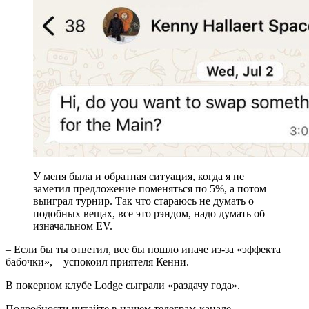
У меня была и обратная ситуация, когда я не
заметил предложение поменяться по 5%, а потом
выиграл турнир. Так что стараюсь не думать о
подобных вещах, все это рэндом, надо думать об
изначальном EV.
– Если бы ты ответил, все бы пошло иначе из-за «эффекта
бабочки», – успокоил приятеля Кенни.
В покерном клубе Lodge сыграли «раздачу года».
Подробности читайте в нашем телеграм-канале.