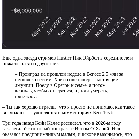
Еще одна звезда стримов Hustler Ник Эйрбол в середине лета
пожаловался на даунстрик:
– Проиграл на прошлой неделе в Вегасе 2.5 млн за
несколько сессий. Хайстейкс покер – настоящие
джунгли. Поеду в Орегон к семье, а потом
вернусь, чтобы отыграться, ну или умереть,
пытаясь…
– Ты так хорошо играешь, что я просто не понимаю, как такое
возможно… – удивляется в комментариях Бен Лэмб.
Три года назад Кейн Калас рассказал, что в 2020-м году
заключил бэкинговый контракт с Иэном О’Харой. Иэн
оказался предприимчивым малым, и вскоре выяснилось, что