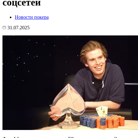
соцсетей
Новости покера
31.07.2025