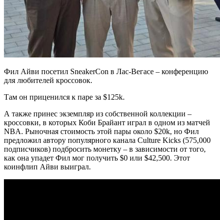
Фил Айви посетил SneakerCon в Лас-Вегасе – конференцию
для любителей кроссовок.
Там он приценился к паре за $125k.
А также принес экземпляр из собственной коллекции –
кроссовки, в которых Коби Брайант играл в одном из матчей
NBA. Рыночная стоимость этой пары около $20k, но Фил
предложил автору популярного канала Culture Kicks (575,000
подписчиков) подбросить монетку – в зависимости от того,
как она упадет Фил мог получить $0 или $42,500. Этот
коинфлип Айви выиграл.