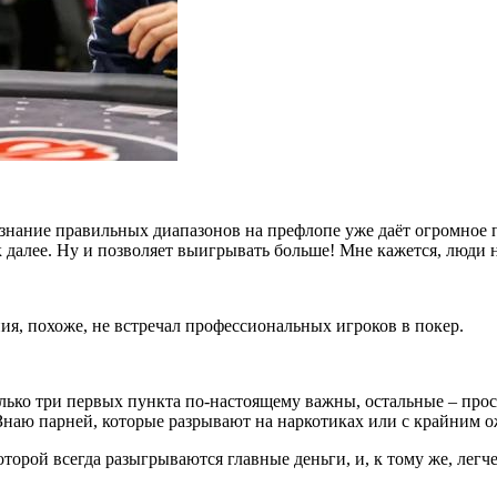
 знание правильных диапазонов на префлопе уже даёт огромное 
к далее. Ну и позволяет выигрывать больше! Мне кажется, люди
ия, похоже, не встречал профессиональных игроков в покер.
олько три первых пункта по-настоящему важны, остальные – прос
. Знаю парней, которые разрывают на наркотиках или с крайним 
которой всегда разыгрываются главные деньги, и, к тому же, ле