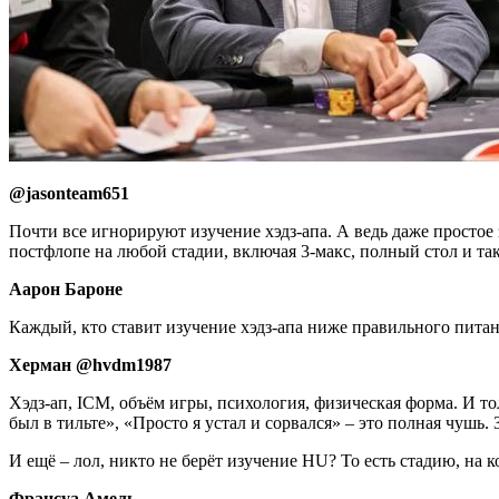
@jasonteam651
Почти все игнорируют изучение хэдз-апа. А ведь даже простое
постфлопе на любой стадии, включая 3-макс, полный стол и та
Аарон Бароне
Каждый, кто ставит изучение хэдз-апа ниже правильного питан
Херман @hvdm1987
Хэдз-ап, ICM, объём игры, психология, физическая форма. И т
был в тильте», «Просто я устал и сорвался» – это полная чушь
И ещё – лол, никто не берёт изучение HU? То есть стадию, на 
Франсуа Амель