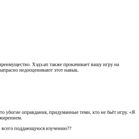
преимущество. Хэдз-ап также прокачивает вашу игру на
 напрасно недооценивают этот навык.
то убогие оправдания, придуманные теми, кто не бьёт игру. «Я
ожирением.
гче всего поддающуюся изучению??