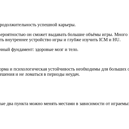
продолжительность успешной карьеры.
 вероятностью он сможет выдавать большие объёмы игры. Много 
ть внутреннее устройство игры и глубже изучить ICM и HU.
очный фундамент: здоровые мозг и тело.
орма и психологическая устойчивость необходимы для больших 
ешения и не ломаться в периоды неудач.
вые два пункта можно менять местами в зависимости от играемы