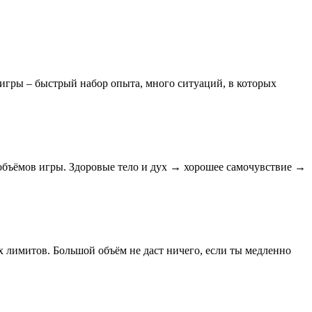
игры – быстрый набор опыта, много ситуаций, в которых
объёмов игры. Здоровые тело и дух → хорошее самочувствие →
х лимитов. Большой объём не даст ничего, если ты медленно