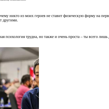
чему никто из моих героев не ставит физическую форму на перво
т другими.
ная психология трудна, но также и очень проста – ты всего лишь