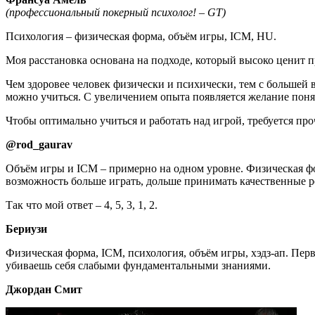
(профессиональный покерный психолог! – GT)
Психология – физическая форма, объём игры, ICM, HU.
Моя расстановка основана на подходе, который высоко ценит 
Чем здоровее человек физически и психически, тем с большей
можно учиться. С увеличением опыта появляется желание поня
Чтобы оптимально учиться и работать над игрой, требуется пр
@rod_gaurav
Объём игры и ICM – примерно на одном уровне. Физическая ф
возможность больше играть, дольше принимать качественные р
Так что мой ответ – 4, 5, 3, 1, 2.
Бериузи
Физическая форма, ICM, психология, объём игры, хэдз-ап. Пер
убиваешь себя слабыми фундаментальными знаниями.
Джордан Смит