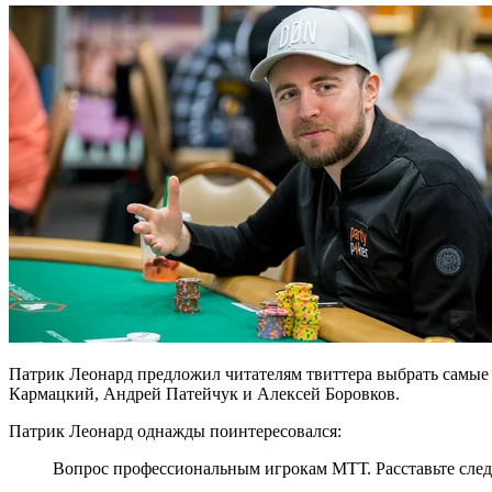
Патрик Леонард предложил читателям твиттера выбрать самые
Кармацкий, Андрей Патейчук и Алексей Боровков.
Патрик Леонард однажды поинтересовался:
Вопрос профессиональным игрокам МТТ. Расставьте след