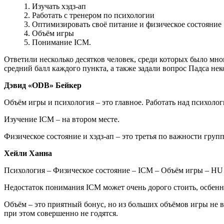
1. Изучать хэдз-ап
2. Работать с тренером по психологии
3. Оптимизировать своё питание и физическое состояние
4. Объём игры
5. Понимание ICM.
Ответили несколько десятков человек, среди которых было мн
средний балл каждого пункта, а также задали вопрос Падса н
Дэвид «ODB» Бейкер
Объём игры и психология – это главное. Работать над психолог
Изучение ICM – на втором месте.
Физическое состояние и хэдз-ап – это третья по важности групп
Хейли Ханна
Психология – Физическое состояние – ICM – Объём игры – HU
Недостаток понимания ICM может очень дорого стоить, осбенн
Объём – это приятный бонус, но из больших объёмов игры не в
при этом совершенно не годятся.