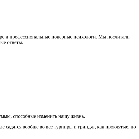
игре и профессиональные покерные психологи. Мы посчитали
тые ответы.
суммы, способные изменить нашу жизнь.
е садятся вообще во все турниры и гриндят, как проклятые, но