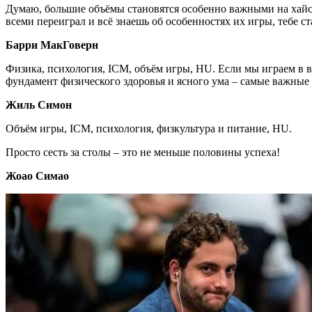
Думаю, большие объёмы становятся особенно важными на хайсте
всеми переиграл и всё знаешь об особенностях их игры, тебе с
Барри МакГоверн
Физика, психология, ICM, объём игры, HU. Если мы играем в в
фундамент физического здоровья и ясного ума – самые важные 
Жиль Симон
Объём игры, ICM, психология, физкультура и питание, HU.
Просто сесть за столы – это не меньше половины успеха!
Жоао Симао