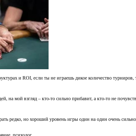
уктурах и ROI, если ты не играешь дикое количество турниров,
й, на мой взгляд – кто-то сильно прибавит, а кто-то не почувст
ать редко, но хороший уровень игры один на один очень сильно 
ояние, психолог.