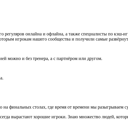
ого регуляров онлайна и офлайна, а также специалисты по кэш-
екоторым игрокам нашего сообщества и получили самые развёрну
ией можно и без тренера, а с партнёром или другом.
а.
о на финальных столах, где время от времени мы разыгрываем 
сегда вырастают хорошие игроки. Знаю множество людей, которы