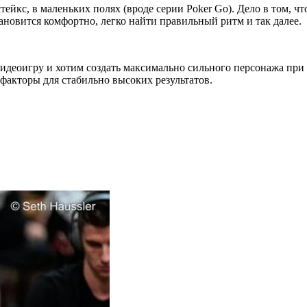
йкс, в маленьких полях (вроде серии Poker Go). Дело в том, чт
тановится комфортно, легко найти правильный ритм и так далее.
идеоигру и хотим создать максимально сильного персонажа при 
факторы для стабильно высоких результатов.