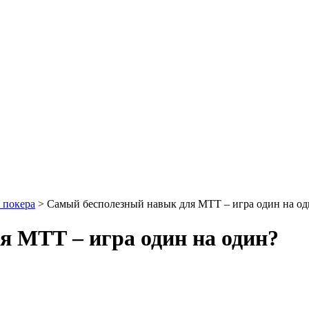
 покера
>
Самый бесполезный навык для МТТ – игра один на од
 МТТ – игра один на один?