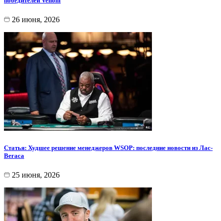
победителей Venom
26 июня, 2026
Статья: Худшее решение менеджеров WSOP: последние новости из Лас-
Вегаса
25 июня, 2026