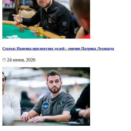
Статья: Наценка при покупке долей – мнение Патрика Леонарда
24 июня, 2026