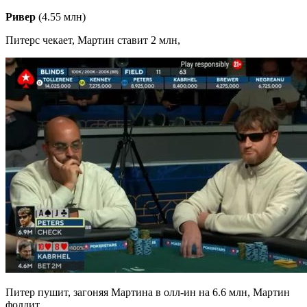
Ривер
(4.55 млн)
Питерс чекает, Мартин ставит 2 млн,
Питер пушит, загоняя Мартина в олл-ин на 6.6 млн, Мартин
фолдит.