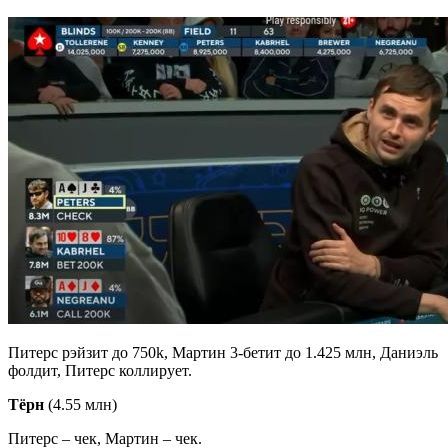
Питерс рэйзит до 750k, Мартин 3-бетит до 1.425 млн, Даниэль
фолдит, Питерс коллирует.
Тёрн
(4.55 млн)
Питерс – чек, Мартин – чек.