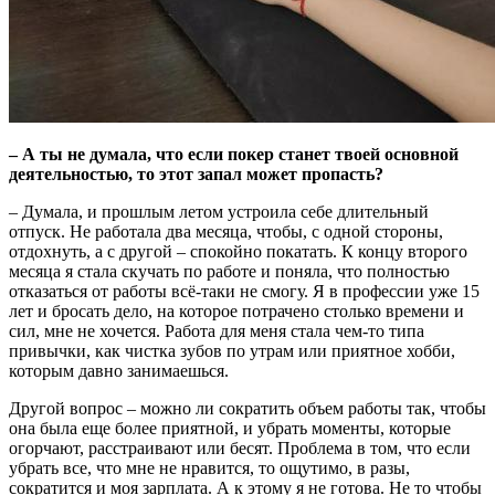
– А ты не думала, что если покер станет твоей основной
деятельностью, то этот запал может пропасть?
– Думала, и прошлым летом устроила себе длительный
отпуск. Не работала два месяца, чтобы, с одной стороны,
отдохнуть, а с другой – спокойно покатать. К концу второго
месяца я стала скучать по работе и поняла, что полностью
отказаться от работы всё-таки не смогу. Я в профессии уже 15
лет и бросать дело, на которое потрачено столько времени и
сил, мне не хочется. Работа для меня стала чем-то типа
привычки, как чистка зубов по утрам или приятное хобби,
которым давно занимаешься.
Другой вопрос – можно ли сократить объем работы так, чтобы
она была еще более приятной, и убрать моменты, которые
огорчают, расстраивают или бесят. Проблема в том, что если
убрать все, что мне не нравится, то ощутимо, в разы,
сократится и моя зарплата. А к этому я не готова. Не то чтобы