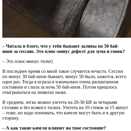
– Читала в блоге, что у тебя бывают заливы по 50 бай-
инов за сессию. Это плюс-минус дефолт для зума и гонок?
– Это плюс-минус тильт)
В последнее время со мной такое случается нечасто. Сессии
по минус 30 бай-инов бывают, минус 50 было, кажется, всего
один раз. Тогда я играла в изначально очень расшатанном
состоянии и слила за ночь 50 бай-инов. Потом пришлось
отыгрываться на лимитах ниже.
В среднем, легко можно улететь на 20-30 БИ за четырьмя
столами и без всякого тильта. Улететь на 10 стеков за 15 минут
– тоже, но надо понимать, что качели могут быть и в другую
сторону.
– А как такие качели влияют на твое состояние?