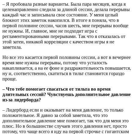
– Я пробовала разные варианты. Была пара месяцев, когда я
целенаправленно следила за длиной сессии, делала перерывы
каждый час и записывала свое состояние. У меня целый
блокнот этих заметок накопился. В итоге я поняла, что в
первой половине сессии, часов шесть, мне перерывы вообще
не нужны. И, главное, мне не подходит игра с
регламентированными перерывами. Так что я отказалась от
этой затеи, никакой корреляции с качеством игры я не
заметила.
Но все это касается первой половины сессии, а вот в вечернее
время мне нужны перерывы, потому что усталость
накапливается, а на ее фоне и раздражительность повышается,
ну и, соответственно, скатиться в тильт становится гораздо
проще.
– Что тебе помогает спасаться от тильта во время
длительных сессий? Чувствуешь дополнительное давление
из-за лидерборда?
– Лидерборд если и оказывает на меня давление, то только
положительное. Я давно за собой заметила, что это
дополнительное давление мне помогает, так что для меня это
плюс. Но в большинстве случаев этого давления нет, просто
потому, что чаще всего я иду на первой строчке с гигантским