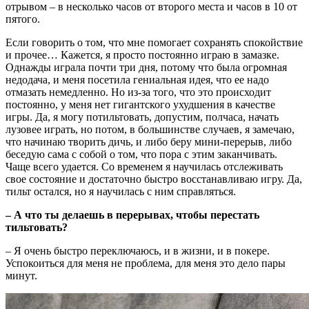
отрывом – в несколько часов от второго места и часов в 10 от
пятого.
Если говорить о том, что мне помогает сохранять спокойствие
и прочее… Кажется, я просто постоянно играю в замазке.
Однажды играла почти три дня, потому что была огромная
недодача, и меня посетила гениальная идея, что ее надо
отмазать немедленно. Но из-за того, что это происходит
постоянно, у меня нет гигантского ухудшения в качестве
игры. Да, я могу потильтовать, допустим, полчаса, начать
лузовее играть, но потом, в большинстве случаев, я замечаю,
что начинаю творить дичь, и либо беру мини-перерыв, либо
беседую сама с собой о том, что пора с этим заканчивать.
Чаще всего удается. Со временем я научилась отслеживать
свое состояние и достаточно быстро восстанавливаю игру. Да,
тильт остался, но я научилась с ним справляться.
– А что ты делаешь в перерывах, чтобы перестать
тильтовать?
– Я очень быстро переключаюсь, и в жизни, и в покере.
Успокоиться для меня не проблема, для меня это дело пары
минут.