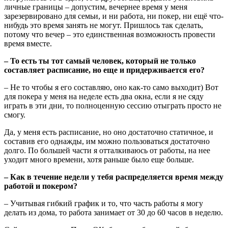
личные границы – допустим, вечернее время у меня
зарезервировано для семьи, и ни работа, ни покер, ни ещё что-
нибудь это время занять не могут. Пришлось так сделать,
потому что вечер – это единственная возможность провести
время вместе.
– То есть ты тот самый человек, который не только
составляет расписание, но еще и придерживается его?
– Не то чтобы я его составляю, оно как-то само выходит) Вот
для покера у меня на неделе есть два окна, если я не сяду
играть в эти дни, то полноценную сессию отыграть просто не
смогу.
Да, у меня есть расписание, но оно достаточно статичное, и
составив его однажды, им можно пользоваться достаточно
долго. По большей части я отталкиваюсь от работы, на нее
уходит много времени, хотя раньше было еще больше.
– Как в течение недели у тебя распределяется время между
работой и покером?
– Учитывая гибкий график и то, что часть работы я могу
делать из дома, то работа занимает от 30 до 60 часов в неделю.