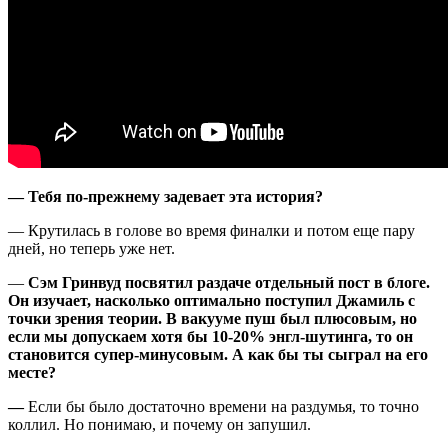
— Тебя по-прежнему задевает эта история?
— Крутилась в голове во время финалки и потом еще пару
дней, но теперь уже нет.
—
Сэм Гринвуд посвятил раздаче
отдельный пост в блоге
.
Он изучает, насколько оптимально поступил Джамиль с
точки зрения теории. В вакууме пуш был плюсовым, но
если мы допускаем хотя бы 10-20% энгл-шутинга, то он
становится супер-минусовым. А как бы ты сыграл на его
месте?
—
Если бы было достаточно времени на раздумья, то точно
коллил. Но понимаю, и почему он запушил.