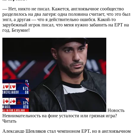
— Нет, никто не писал. Кажется, англоязычное сообщество
разделилось на два лагеря: одна половина считает, что это был
энгл, а другая — что я действительно ошибся. Какой-то
зарубежный игрок писал, что меня нужно забанить на EPT на
год. Безумие!
Новость
Невнимательность на фоне усталости или грязная игра?
Читать
Александр Шевляков стал чемпионом EPT, но в англоязычном