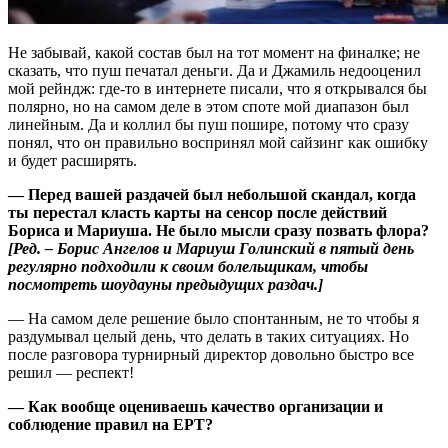
Не забывай, какой состав был на тот момент на финалке; не
сказать, что пуш печатал деньги. Да и Джамиль недооценил
мой рейндж: где-то в интернете писали, что я открывался бы
полярно, но на самом деле в этом споте мой диапазон был
линейным. Да и коллил бы пуш пошире, потому что сразу
понял, что он правильно воспринял мой сайзинг как ошибку
и будет расширять.
— Перед вашей раздачей был небольшой скандал, когда
ты перестал класть карты на сенсор после действий
Бориса и Мариуша. Не было мысли сразу позвать флора?
[Ред. – Борис Ангелов и Мариуш Голинский в пятый день
регулярно подходили к своим болельщикам, чтобы
посмотреть шоудауны предыдущих раздач.]
— На самом деле решение было спонтанным, не то чтобы я
раздумывал целый день, что делать в таких ситуациях. Но
после разговора турнирный директор довольно быстро все
решил — респект!
— Как вообще оцениваешь качество организации и
соблюдение правил на EPT?