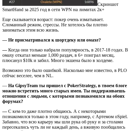
Скриншот
SmartHand за 2025 год в сети WPN на лимитах 2к+
Еще сказывается возраст: покер очень изматывает.
Сломанный режим, стрессы. Не хотелось бы плотно
заниматься этим всю жизнь.
— Не присматривался к шортдеку или омахе?
—
Когда они только набрали популярность, в 2017-18 годах. В
омаху откатал меньше 1,000 раздач, в 6+ поиграл месяц,
плюсанул $10k и забил. Много экшена было в холдеме.
Возможно это было ошибкой. Насколько мне известно, в PLO
сейчас веселее, чем в NL.
—
На GipsyTeam ты пришел с PokerStrategy, в твоем блоге
можно встретить много старых имен. Ты поддерживаешь
отношения с людьми, с которыми познакомился на обоих
форумах?
—
С кем-то даже плотно общаюсь. А с некоторыми
познакомился только в этом году, например, с Артемом oSpiel.
Забавно, что всю карьеру мы шли рука об руку и за столами
пересекались чуть ли не каждый день, а вживую пообщались