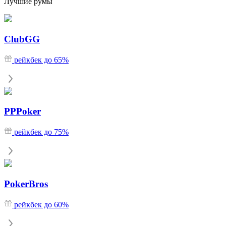
Лучшие румы
ClubGG
рейкбек до 65%
PPPoker
рейкбек до 75%
PokerBros
рейкбек до 60%