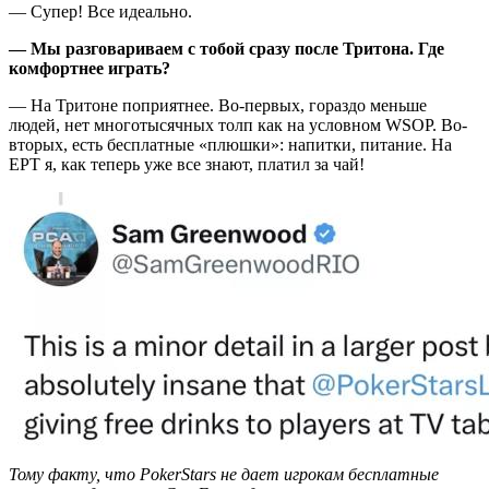
— Супер! Все идеально.
— Мы разговариваем с тобой сразу после Тритона. Где
комфортнее играть?
— На Тритоне поприятнее. Во-первых, гораздо меньше
людей, нет многотысячных толп как на условном WSOP. Во-
вторых, есть бесплатные «плюшки»: напитки, питание. На
EPT я, как теперь уже все знают, платил за чай!
Тому факту, что PokerStars не дает игрокам бесплатные