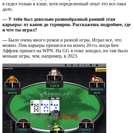
я сидел только в кэше, хотя определенный опыт это все-таки
дало.
— У тебя был довольно разнообразный ранний этап
карьеры: от капов до турниров. Расскажешь подробнее, где
и что ты играл?
—
Было очень много румов и разной игры. Играл все, что
можно. Пик карьеры пришелся на конец 20-го, когда Бен
Аффлек пришел на WPN. На GG я тоже заходил, но там было
меньше игры, чем, например, в 2023.