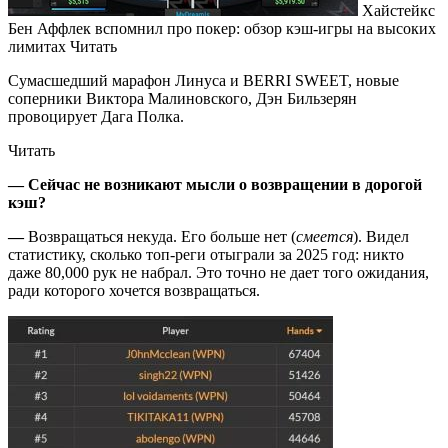
Хайстейкс
Бен Аффлек вспомнил про покер: обзор кэш-игры на высоких
лимитах Читать
Сумасшедший марафон Линуса и BERRI SWEET, новые
соперники Виктора Малиновского, Дэн Бильзерян
провоцирует Дага Полка.
Читать
— Сейчас не возникают мысли о возвращении в дорогой
кэш?
—
Возвращаться некуда. Его больше нет (
смеется
). Видел
статистику, сколько топ-реги отыграли за 2025 год: никто
даже 80,000 рук не набрал. Это точно не дает того ожидания,
ради которого хочется возвращаться.