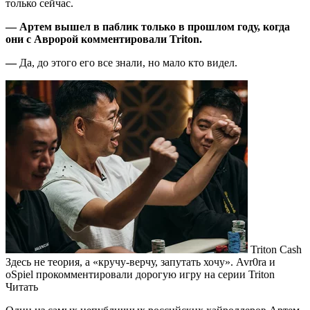
только сейчас.
— Артем вышел в паблик только в прошлом году, когда
они с Авророй комментировали Triton.
—
Да, до этого его все знали, но мало кто видел.
Triton Cash
Здесь не теория, а «кручу-верчу, запутать хочу». Avr0ra и
oSpiel прокомментировали дорогую игру на серии Triton
Читать