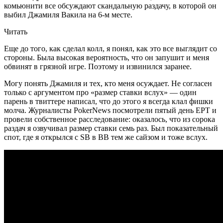
комьюнити все обсуждают скандальную раздачу, в которой он
выбил Джамиля Вакила на 6-м месте.
Читать
Еще до того, как сделал колл, я понял, как это все выглядит со
стороны. Была высокая вероятность, что он запушит и меня
обвинят в грязной игре. Поэтому и извинился заранее.
Могу понять Джамиля и тех, кто меня осуждает. Не согласен
только с аргументом про «размер ставки вслух» — один
парень в твиттере написал, что до этого я всегда клал фишки
молча. Журналисты PokerNews посмотрели пятый день EPT и
провели собственное расследование: оказалось, что из сорока
раздач я озвучивал размер ставки семь раз. Был показательный
спот, где я открылся с SB в BB тем же сайзом и тоже вслух.