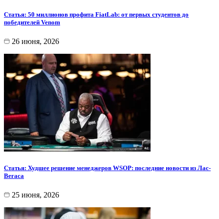
Статья: 50 миллионов профита FiatLab: от первых студентов до
победителей Venom
26 июня, 2026
Статья: Худшее решение менеджеров WSOP: последние новости из Лас-
Вегаса
25 июня, 2026