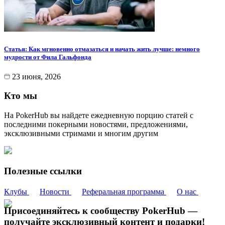
Статья: Как мгновенно отмазаться и начать жить лучше: немного
мудрости от Фила Гальфонда
23 июня, 2026
Кто мы
На PokerHub вы найдете ежедневную порцию статей с
последними покерными новостями, предложениями,
эксклюзивными стримами и многим другим
Полезные ссылки
Клубы
Новости
Реферальная программа
О нас
Присоединяйтесь к сообществу PokerHub —
получайте эксклюзивный контент и подарки!