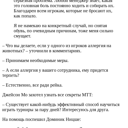
серьезная проблема. Любой менеджер знает, какая
это головная боль постоянно ходить и собирать их.
Благодарен всем игрокам, которые не бросают их,
как попало.
Я не намекаю на конкретный случай, но снятая
обувь, по очевидным причинам, тоже меня сильно
смущает.
– Что вы делаете, если у одного из игроков аллергия на
животных? – уточнили в комментариях.
– Принимаем необходимые меры.
– А если аллергия у вашего сотрудника, ему придется
терпеть?
– Естественно, все ради рейка.
Джейсон Мо захотел узнать все секреты MTT:
– Существует какой-нибудь эффективный способ научиться
играть турниры за пару дней? Интересуюсь для друга.
На помощь поспешил Доминик Ницше: