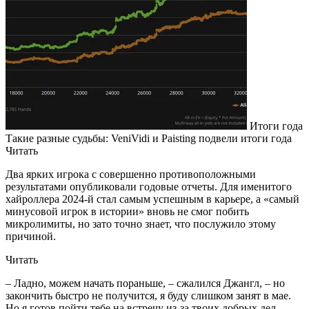
Итоги года
Такие разные судьбы: VeniVidi и Paisting подвели итоги года
Читать
Два ярких игрока с совершенно противоположными
результатами опубликовали годовые отчеты. Для именитого
хайроллера 2024-й стал самым успешным в карьере, а «самый
минусовой игрок в истории» вновь не смог побить
микролимиты, но зато точно знает, что послужило этому
причиной.
Читать
– Ладно, можем начать пораньше, – сжалился Джангл, – но
закончить быстро не получится, я буду слишком занят в мае.
Но я готов пойти тебе на встречу из-за твоих добрых дел.