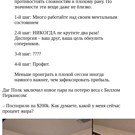
противостоять сложностям и плохому рану. По
значимости эти вещи даже не близко.
1-й шаг: Много работайте над своим ментальным
состоянием
2-й шаг: НИКОГДА не крутите два раза!
Дисперсия – ваш друг, ваша цель обнулить
соперников.
3-й шаг: ????
4-й шаг: Профит.
Меньше проиграть в плохой сессии иногда
намного важнее, чем зафиксировать прибыль.
Даг Полк заключил новое пари на потерю веса с Биллом
Перкинсом:
– Поспорили на $200k. Как думаете, какой у меня сейчас
процент жира?