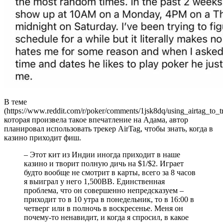
В теме
(https://www.reddit.com/r/poker/comments/1jsk8dq/using_airtag_to
которая произвела такое впечатление на Адама, автор
планировал использовать трекер AirTag, чтобы знать, когда в
казино приходит фиш.
– Этот кит из Индии иногда приходит в наше
казино и творит полную дичь на $1/$2. Играет
будто вообще не смотрит в карты, всего за 8 часов
я выиграл у него 1,500BB. Единственная
проблема, что он совершенно непредсказуем –
приходит то в 10 утра в понедельник, то в 16:00 в
четверг или в полночь в воскресенье. Меня он
почему-то ненавидит, и когда я спросил, в какое