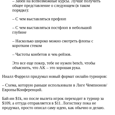
– Забей на всевозможные курсы. Лучше получить
общее представление о следующем (в таком
порядке):
– С чем выставляться префлоп
– С чем выставляться постфлоп в небольшой
глубине
– Насколько широко можно смотреть флопы с
коротким стеком
– Частоты конбетов и чек-рейзов.
Это все еще покер, тебе не нужен bencb, чтобы
объяснить, что AK – это хорошая рука.
Ниалл Фаррелл придумал новый формат онлайн-турниров:
– Схема, которую раньше использовали в Лиге Чемпионов/
Европы/Конференций.
Бай-ин $1k, но после вылета игрок переходит в турнир за
$109, а оттуда отправляется в $11. Логистику пока не
продумал, просто описал саму идею, как обычно и делаю.