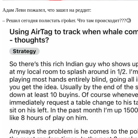
Адам Леви пожалел, что зашел на реддит:
– Решил сегодня полистать r/poker. Что там происходит???🧐