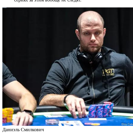
Даниэль Смилкович