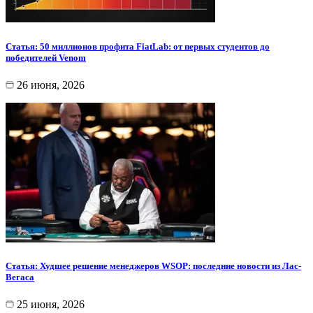
Статья: 50 миллионов профита FiatLab: от первых студентов до
победителей Venom
26 июня, 2026
Статья: Худшее решение менеджеров WSOP: последние новости из Лас-
Вегаса
25 июня, 2026