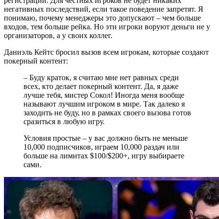
регистрации. Для честных игроков не будет никаких
негативных последствий, если такое поведение запретят. Я
понимаю, почему менеджеры это допускают – чем больше
входов, тем больше рейка. Но эти игроки воруют деньги не у
организаторов, а у своих коллег.
Даниэль Кейтс бросил вызов всем игрокам, которые создают
покерный контент:
– Буду краток, я считаю мне нет равных среди
всех, кто делает покерный контент. Да, я даже
лучше тебя, мистер Сокол! Иногда меня вообще
называют лучшим игроком в мире. Так далеко я
заходить не буду, но в рамках своего вызова готов
сразиться в любую игру.
Условия простые – у вас должно быть не меньше
10,000 подписчиков, играем 10,000 раздач или
больше на лимитах $100/$200+, игру выбираете
сами.