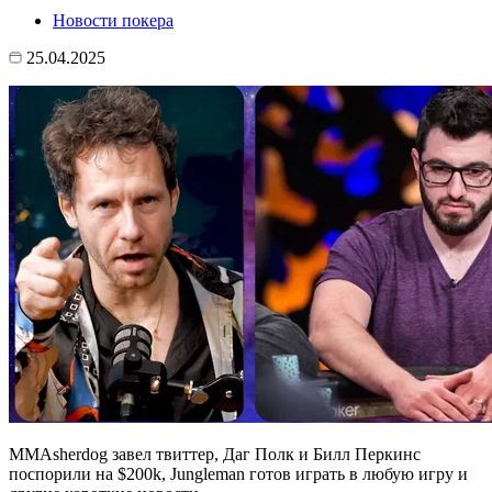
Новости покера
25.04.2025
MMAsherdog завел твиттер, Даг Полк и Билл Перкинс
поспорили на $200k, Jungleman готов играть в любую игру и