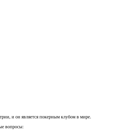
трии, и он является покерным клубом в мире.
ые вопросы: