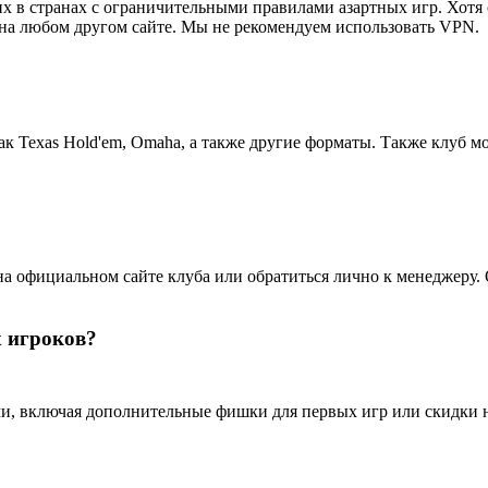
их в странах с ограничительными правилами азартных игр. Хотя
 на любом другом сайте. Мы не рекомендуем использовать VPN.
как Texas Hold'em, Omaha, а также другие форматы. Также клуб 
 на официальном сайте клуба или обратиться лично к менеджеру.
х игроков?
ми, включая дополнительные фишки для первых игр или скидки н