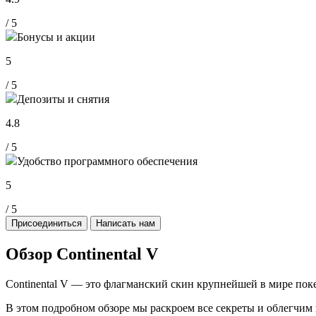
/ 5
Бонусы и акции
5
/ 5
Депозиты и снятия
4.8
/ 5
Удобство программного обеспечения
5
/ 5
Присоединиться
Написать нам
Обзор Continental V
Continental V — это флагманский скин крупнейшей в мире поке
В этом подробном обзоре мы раскроем все секреты и облегчим 