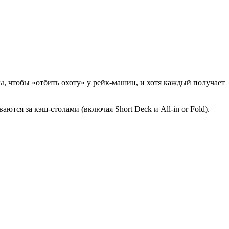
ы, чтобы «отбить охоту» у рейк-машин, и хотя каждый получает
тся за кэш-столами (включая Short Deck и All-in or Fold).