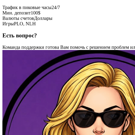
Трафик в пиковые часы
24/7
Мин. депозит
100$
Валюты счетов
Доллары
Игры
PLO, NLH
Есть вопрос?
Команда поддержки готова Вам помочь с решением проблем ил