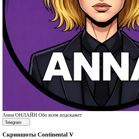
Анна
ОНЛАЙН
Обо всем подскажет
Telegram
Скриншоты Continental V