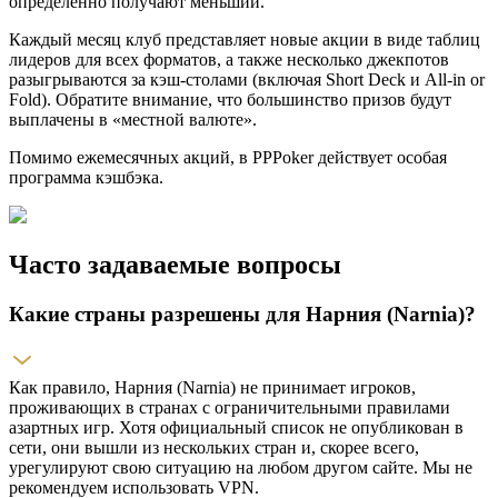
определенно получают меньший.
Каждый месяц клуб представляет новые акции в виде таблиц
лидеров для всех форматов, а также несколько джекпотов
разыгрываются за кэш-столами (включая Short Deck и All-in or
Fold). Обратите внимание, что большинство призов будут
выплачены в «местной валюте».
Помимо ежемесячных акций, в PPPoker действует особая
программа кэшбэка.
Часто задаваемые вопросы
Какие страны разрешены для Нарния (Narnia)?
Как правило, Нарния (Narnia) не принимает игроков,
проживающих в странах с ограничительными правилами
азартных игр. Хотя официальный список не опубликован в
сети, они вышли из нескольких стран и, скорее всего,
урегулируют свою ситуацию на любом другом сайте. Мы не
рекомендуем использовать VPN.