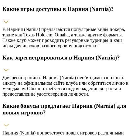
Какие игры доступны в Нарния (Narnia)?
В Нарния (Narnia) предлагаются популярные виды покера,
такие как Texas Hold'em, Omaha, а также другие форматы.
Также клуб может проводить регулярные турниры и кэш-
игры для игроков разного уровня подготовки.
Как зарегистрироваться в Нарния (Narnia)?
Для регистрации в Нарния (Narnia) необходимо заполнить
анкету на официальном сайте клуба или обратиться лично к
менеджеру. Обычно требуется подтверждение возраста и
предоставление удостоверения личности.
Какие бонусы предлагает Нарния (Narnia) для
новых игроков?
Нарния (Narnia) приветствует новых игроков различными