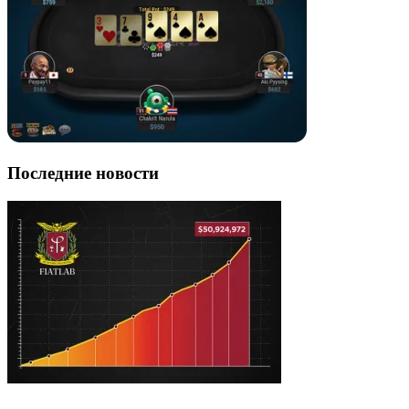
Последние новости