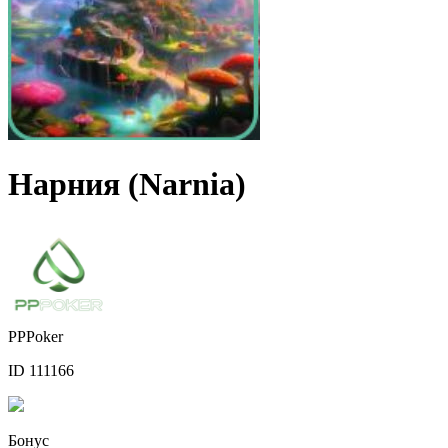
Нарния (Narnia)
PPPoker
ID 111166
Бонус