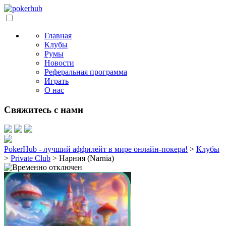
Главная
Клубы
Румы
Новости
Реферальная программа
Играть
О нас
Свяжитесь с нами
PokerHub - лучший аффилейт в мире онлайн-покера!
>
Клубы
>
Private Club
>
Нарния (Narnia)