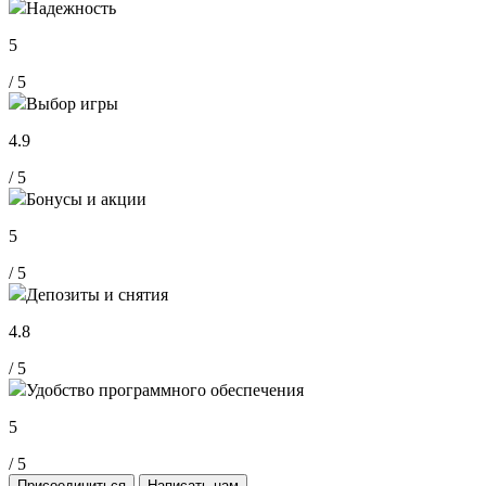
Надежность
5
/ 5
Выбор игры
4.9
/ 5
Бонусы и акции
5
/ 5
Депозиты и снятия
4.8
/ 5
Удобство программного обеспечения
5
/ 5
Присоединиться
Написать нам