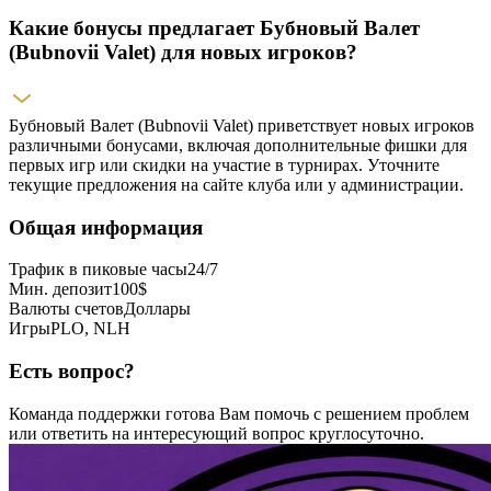
Какие бонусы предлагает Бубновый Валет
(Bubnovii Valet) для новых игроков?
Бубновый Валет (Bubnovii Valet) приветствует новых игроков
различными бонусами, включая дополнительные фишки для
первых игр или скидки на участие в турнирах. Уточните
текущие предложения на сайте клуба или у администрации.
Общая информация
Трафик в пиковые часы
24/7
Мин. депозит
100$
Валюты счетов
Доллары
Игры
PLO, NLH
Есть вопрос?
Команда поддержки готова Вам помочь с решением проблем
или ответить на интересующий вопрос круглосуточно.