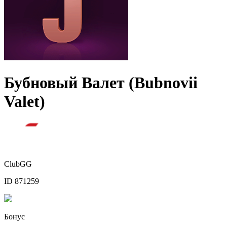
Бубновый Валет (Bubnovii
Valet)
ClubGG
ID 871259
Бонус