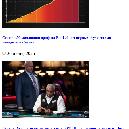
Статья: 50 миллионов профита FiatLab: от первых студентов до
победителей Venom
26 июня, 2026
Статья: Худшее решение менеджеров WSOP: последние новости из Лас-