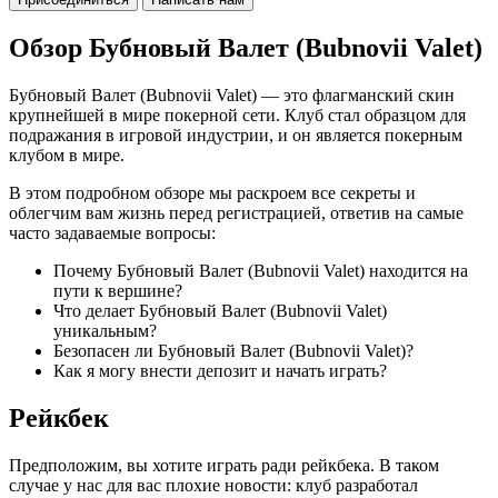
Обзор Бубновый Валет (Bubnovii Valet)
Бубновый Валет (Bubnovii Valet) — это флагманский скин
крупнейшей в мире покерной сети. Клуб стал образцом для
подражания в игровой индустрии, и он является покерным
клубом в мире.
В этом подробном обзоре мы раскроем все секреты и
облегчим вам жизнь перед регистрацией, ответив на самые
часто задаваемые вопросы:
Почему Бубновый Валет (Bubnovii Valet) находится на
пути к вершине?
Что делает Бубновый Валет (Bubnovii Valet)
уникальным?
Безопасен ли Бубновый Валет (Bubnovii Valet)?
Как я могу внести депозит и начать играть?
Рейкбек
Предположим, вы хотите играть ради рейкбека. В таком
случае у нас для вас плохие новости: клуб разработал