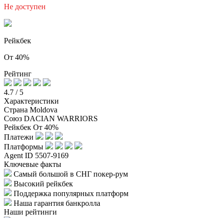
Не доступен
Рейкбек
От 40%
Рейтинг
4.7
/ 5
Характеристики
Страна
Moldova
Союз
DACIAN WARRIORS
Рейкбек
От 40%
Платежи
Платформы
Agent ID
5507-9169
Ключевые факты
Самый большой в СНГ покер-рум
Высокий рейкбек
Поддержка популярных платформ
Наша гарантия банкролла
Наши рейтинги