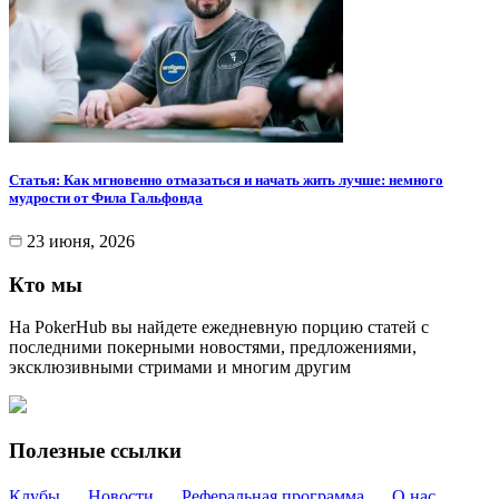
Статья: Как мгновенно отмазаться и начать жить лучше: немного
мудрости от Фила Гальфонда
23 июня, 2026
Кто мы
На PokerHub вы найдете ежедневную порцию статей с
последними покерными новостями, предложениями,
эксклюзивными стримами и многим другим
Полезные ссылки
Клубы
Новости
Реферальная программа
О нас