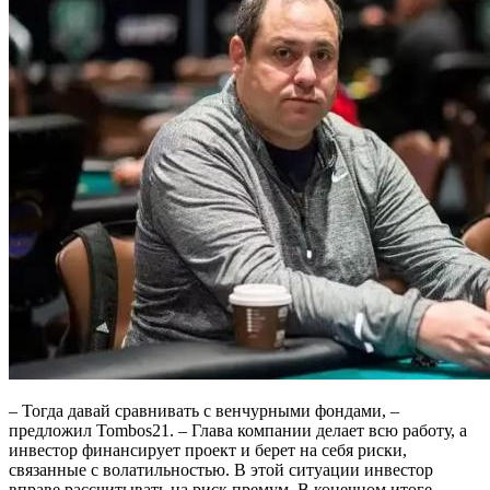
– Тогда давай сравнивать с венчурными фондами, –
предложил Tombos21. – Глава компании делает всю работу, а
инвестор финансирует проект и берет на себя риски,
связанные с волатильностью. В этой ситуации инвестор
вправе рассчитывать на риск премум. В конечном итоге