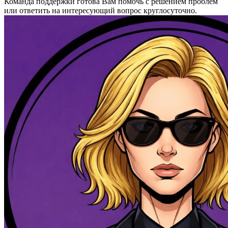
Команда поддержки готова Вам помочь с решением проблем
или ответить на интересующий вопрос круглосуточно.