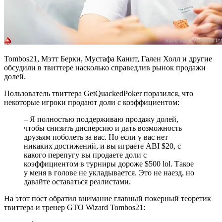
Tombos21, Мэтт Берки, Мустафа Канит, Гален Холл и другие
обсудили в твиттере насколько справедлив рынок продажи
долей.
Пользователь твиттера GetQuackedPoker поразился, что
некоторые игроки продают доли с коэффициентом:
– Я полностью поддерживаю продажу долей,
чтобы снизить дисперсию и дать возможность
друзьям поболеть за вас. Но если у вас нет
никаких достижений, и вы играете ABI $20, с
какого перепугу вы продаете доли с
коэффициентом в турниры дороже $500 lol. Такое
у меня в голове не укладывается. Это не наезд, но
давайте оставаться реалистами.
На этот пост обратил внимание главный покерный теоретик
твиттера и тренер GTO Wizard Tombos21: