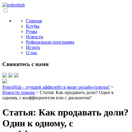
Главная
Клубы
Румы
Новости
Реферальная программа
Играть
О нас
Свяжитесь с нами
PokerHub - лучший аффилейт в мире онлайн-покера!
>
Новости покера
>
Статья: Как продавать доли? Один к
одному, c коэффициентом или с дисконтом?
Статья: Как продавать доли?
Один к одному, c