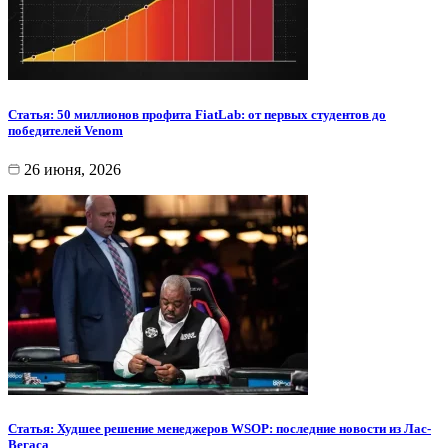
Статья: 50 миллионов профита FiatLab: от первых студентов до
победителей Venom
26 июня, 2026
Статья: Худшее решение менеджеров WSOP: последние новости из Лас-
Вегаса