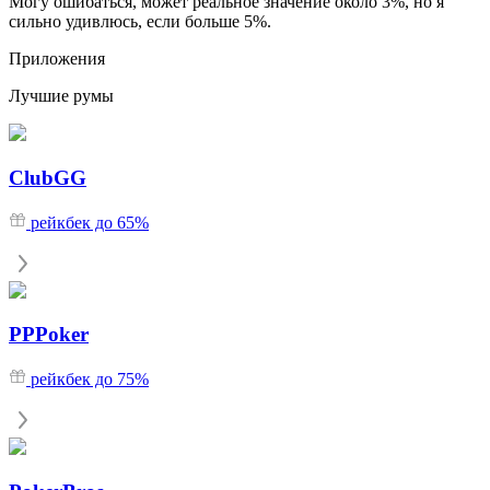
Могу ошибаться, может реальное значение около 3%, но я
сильно удивлюсь, если больше 5%.
Приложения
Лучшие румы
ClubGG
рейкбек до 65%
PPPoker
рейкбек до 75%