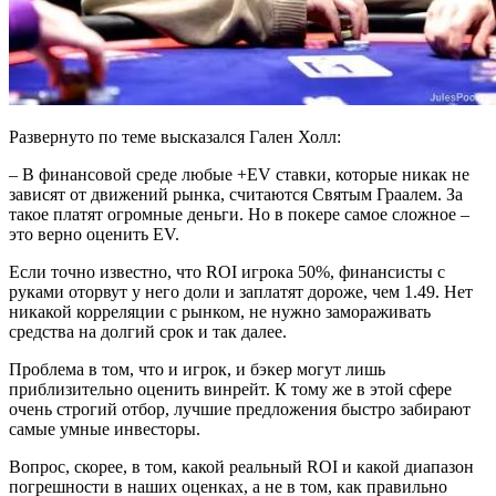
Развернуто по теме высказался Гален Холл:
– В финансовой среде любые +EV ставки, которые никак не
зависят от движений рынка, считаются Святым Граалем. За
такое платят огромные деньги. Но в покере самое сложное –
это верно оценить EV.
Если точно известно, что ROI игрока 50%, финансисты с
руками оторвут у него доли и заплатят дороже, чем 1.49. Нет
никакой корреляции с рынком, не нужно замораживать
средства на долгий срок и так далее.
Проблема в том, что и игрок, и бэкер могут лишь
приблизительно оценить винрейт. К тому же в этой сфере
очень строгий отбор, лучшие предложения быстро забирают
самые умные инвесторы.
Вопрос, скорее, в том, какой реальный ROI и какой диапазон
погрешности в наших оценках, а не в том, как правильно